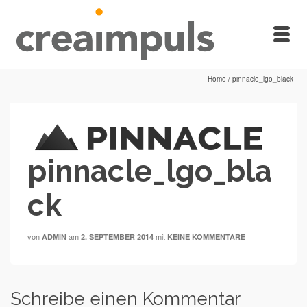
Home
/
pinnacle_lgo_black
pinnacle_lgo_bla
ck
von
am
mit
ADMIN
2. SEPTEMBER 2014
KEINE KOMMENTARE
Schreibe einen Kommentar