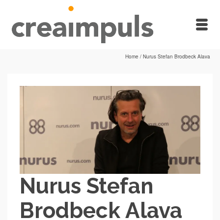
Home
/
Nurus Stefan Brodbeck Alava
Nurus Stefan
Brodbeck Alava