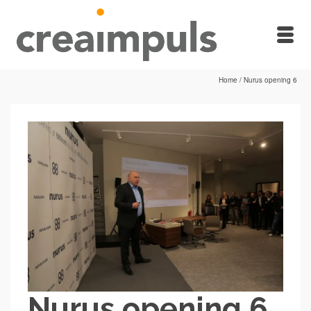
Home
/
Nurus opening 6
Nurus opening 6