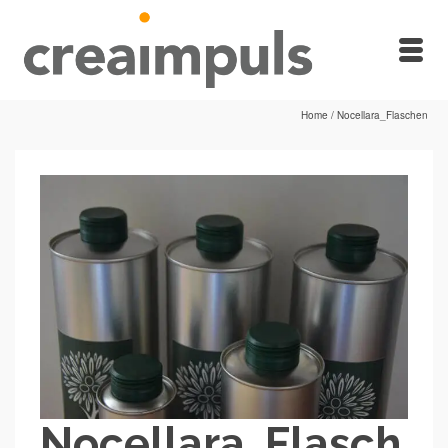
Home
/
Nocellara_Flaschen
Nocellara_Flasch