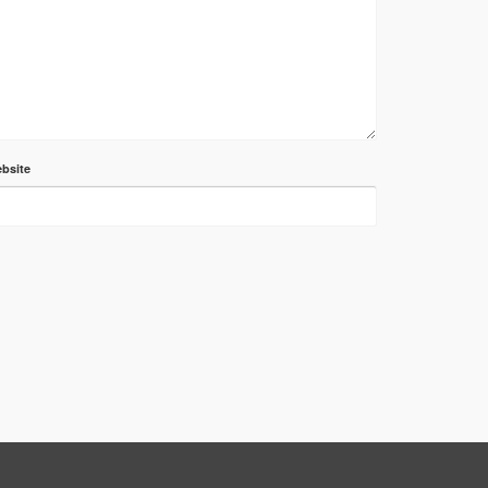
bsite