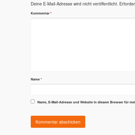
Deine E-Mail-Adresse wird nicht veröffentlicht.
Erforder
Kommentar
*
Name
*
Name, E-Mail-Adresse und Website in diesem Browser für m