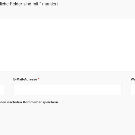
liche Felder sind mit
*
markiert
E-Mail-Adresse
*
We
einen nächsten Kommentar speichern.