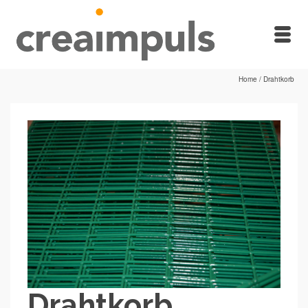
Home
/
Drahtkorb
Drahtkorb