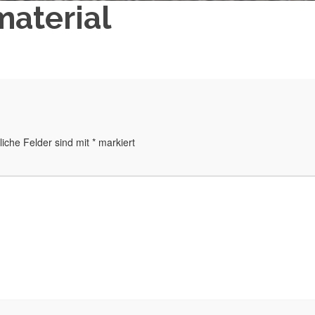
aterial
liche Felder sind mit
*
markiert