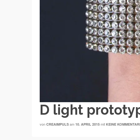
D light prototy
von
am
mit
CREAIMPULS
10. APRIL 2015
KEINE KOMMENTAR