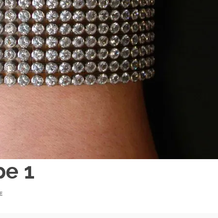
pe 1
E