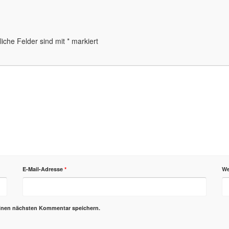
liche Felder sind mit
*
markiert
E-Mail-Adresse
*
We
einen nächsten Kommentar speichern.