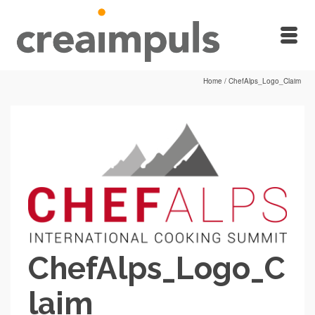
Home
/
ChefAlps_Logo_Claim
ChefAlps_Logo_C
laim