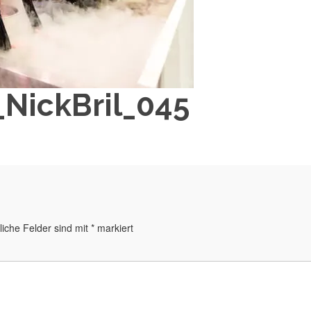
NickBril_045
liche Felder sind mit
*
markiert