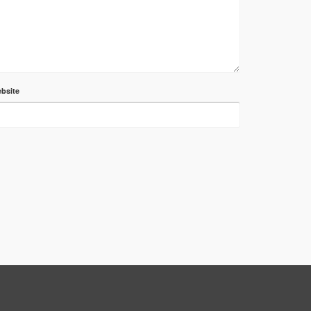
bsite